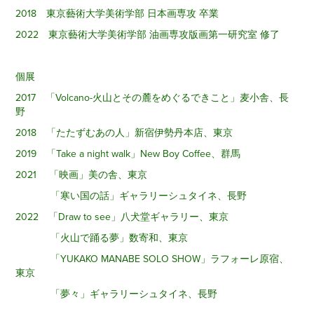
2018 東京藝術大学美術学部 日本画専攻 卒業
2022 東京藝術大学美術学部 油画専攻版画第一研究室 修了
個展
2017 「Volcano-火山とその麓をめぐるできこと」麦小舎、長
野
2018 「たたずむあの人」新宿伊勢丹本店、東京
2019 「Take a night walk」New Boy Coffee、群馬
2021 「映画」美の舎、東京
「寒い国の話」ギャラリーシュタイネ、長野
2022 「Draw to see」八犬堂ギャラリー、東京
「火山で踊る夢」数寄和、東京
「YUKAKO MANABE SOLO SHOW」ラフォーレ原宿、
東京
「夢々」ギャラリーシュタイネ、長野