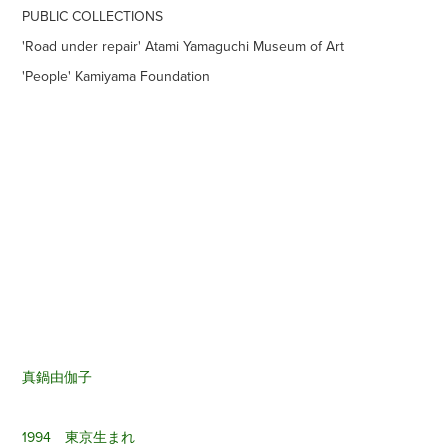
PUBLIC COLLECTIONS
'Road under repair' Atami Yamaguchi Museum of Art
'People' Kamiyama Foundation
真鍋由伽子
1994 東京生まれ