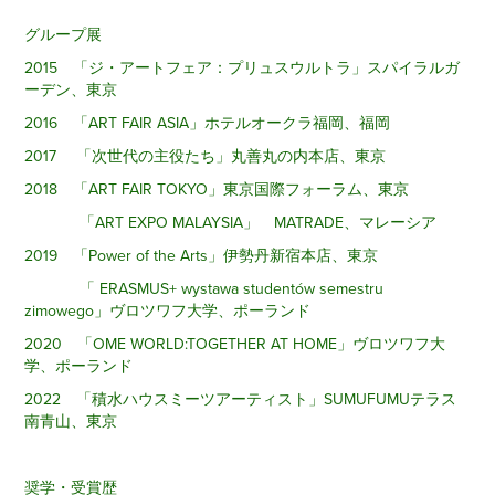
グループ展
2015 「ジ・アートフェア：プリュスウルトラ」スパイラルガ
ーデン、東京
2016 「ART FAIR ASIA」ホテルオークラ福岡、福岡
2017 「次世代の主役たち」丸善丸の内本店、東京
2018 「ART FAIR TOKYO」東京国際フォーラム、東京
「ART EXPO MALAYSIA」 MATRADE、マレーシア
2019 「Power of the Arts」伊勢丹新宿本店、東京
「 ERASMUS+ wystawa studentów semestru
zimowego」ヴロツワフ大学、ポーランド
2020 「OME WORLD:TOGETHER AT HOME」ヴロツワフ大
学、ポーランド
2022 「積水ハウスミーツアーティスト」SUMUFUMUテラス
南青山、東京
奨学・受賞歴