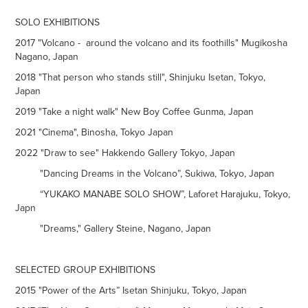
SOLO EXHIBITIONS
2017 "Volcano - around the volcano and its foothills" Mugikosha
Nagano, Japan
2018 "That person who stands still", Shinjuku Isetan, Tokyo,
Japan
2019 "Take a night walk" New Boy Coffee Gunma, Japan
2021 "Cinema", Binosha, Tokyo Japan
2022 "Draw to see" Hakkendo Gallery Tokyo, Japan
"Dancing Dreams in the Volcano”, Sukiwa, Tokyo, Japan
“YUKAKO MANABE SOLO SHOW”, Laforet Harajuku, Tokyo,
Japn
"Dreams," Gallery Steine, Nagano, Japan
SELECTED GROUP EXHIBITIONS
2015 "Power of the Arts” Isetan Shinjuku, Tokyo, Japan