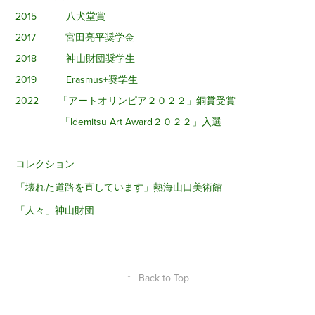
2015 八犬堂賞
2017 宮田亮平奨学金
2018 神山財団奨学生
2019 Erasmus+奨学生
2022 「アートオリンピア２０２２」銅賞受賞
「Idemitsu Art Award２０２２」入選
コレクション
「壊れた道路を直しています」熱海山口美術館
「人々」神山財団
↑
Back to Top