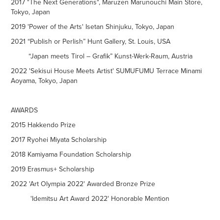
2017 "The Next Generations", Maruzen Marunouchi Main Store,
Tokyo, Japan
2019 'Power of the Arts' Isetan Shinjuku, Tokyo, Japan
2021 “Publish or Perlish” Hunt Gallery, St. Louis, USA
“Japan meets Tirol – Grafik” Kunst-Werk-Raum, Austria
2022 'Sekisui House Meets Artist' SUMUFUMU Terrace Minami
Aoyama, Tokyo, Japan
AWARDS
2015 Hakkendo Prize
2017 Ryohei Miyata Scholarship
2018 Kamiyama Foundation Scholarship
2019 Erasmus+ Scholarship
2022 'Art Olympia 2022' Awarded Bronze Prize
'Idemitsu Art Award 2022' Honorable Mention